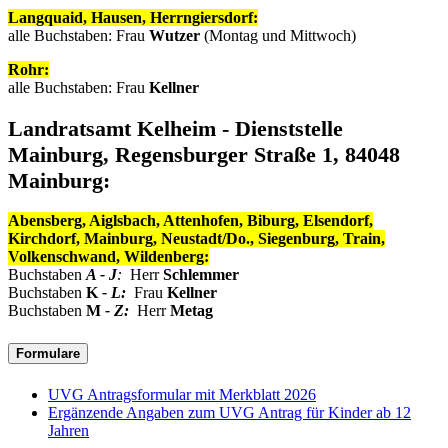
Langquaid, Hausen, Herrngiersdorf:
alle Buchstaben: Frau
Wutzer
(Montag und Mittwoch)
Rohr:
alle Buchstaben: Frau
Kellner
Landratsamt Kelheim - Dienststelle
Mainburg, Regensburger Straße 1, 84048
Mainburg:
Abensberg, Aiglsbach, Attenhofen, Biburg, Elsendorf,
Kirchdorf, Mainburg, Neustadt/Do., Siegenburg, Train,
Volkenschwand, Wildenberg:
Buchstaben
A - J
:
Herr
Schlemmer
Buchstaben
K
- L:
Frau
Kellner
Buchstaben
M
- Z:
Herr
Metag
Formulare
UVG Antragsformular mit Merkblatt 2026
Ergänzende Angaben zum UVG Antrag für Kinder ab 12
Jahren