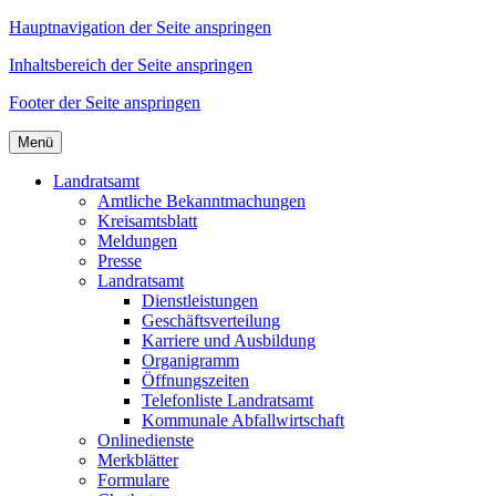
Hauptnavigation der Seite anspringen
Inhaltsbereich der Seite anspringen
Footer der Seite anspringen
Menü
Landratsamt
Amtliche Bekanntmachungen
Kreisamtsblatt
Meldungen
Presse
Landratsamt
Dienstleistungen
Geschäftsverteilung
Karriere und Ausbildung
Organigramm
Öffnungszeiten
Telefonliste Landratsamt
Kommunale Abfallwirtschaft
Onlinedienste
Merkblätter
Formulare