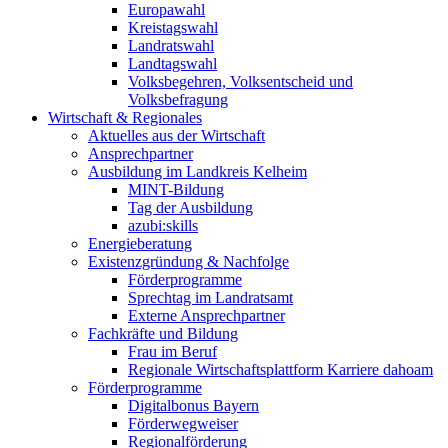
Europawahl
Kreistagswahl
Landratswahl
Landtagswahl
Volksbegehren, Volksentscheid und
Volksbefragung
Wirtschaft & Regionales
Aktuelles aus der Wirtschaft
Ansprechpartner
Ausbildung im Landkreis Kelheim
MINT-Bildung
Tag der Ausbildung
azubi:skills
Energieberatung
Existenzgründung & Nachfolge
Förderprogramme
Sprechtag im Landratsamt
Externe Ansprechpartner
Fachkräfte und Bildung
Frau im Beruf
Regionale Wirtschaftsplattform Karriere dahoam
Förderprogramme
Digitalbonus Bayern
Förderwegweiser
Regionalförderung