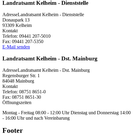
Landratsamt Kelheim - Dienststelle
Adresse
Landratsamt Kelheim - Dienststelle
Donaupark 13
93309
Kelheim
Kontakt
Telefon:
09441 207-5010
Fax:
09441 207-5350
E-Mail senden
Landratsamt Kelheim - Dst. Mainburg
Adresse
Landratsamt Kelheim - Dst. Mainburg
Regensburger Str. 1
84048
Mainburg
Kontakt
Telefon:
08751 8651-0
Fax:
08751 8651-30
Öffnungszeiten
Montag - Freitag 08:00 - 12:00 Uhr Dienstag und Donnerstag 14:00
- 16:00 Uhr und nach Vereinbarung
Footer