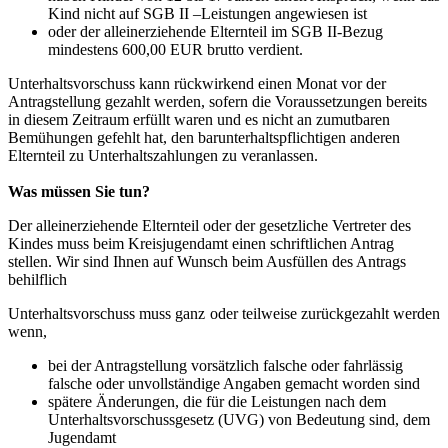
Kind nicht auf SGB II –Leistungen angewiesen ist
oder der alleinerziehende Elternteil im SGB II-Bezug
mindestens 600,00 EUR brutto verdient.
Unterhaltsvorschuss kann rückwirkend einen Monat vor der
Antragstellung gezahlt werden, sofern die Voraussetzungen bereits
in diesem Zeitraum erfüllt waren und es nicht an zumutbaren
Bemühungen gefehlt hat, den barunterhaltspflichtigen anderen
Elternteil zu Unterhaltszahlungen zu veranlassen.
Was müssen Sie tun?
Der alleinerziehende Elternteil oder der gesetzliche Vertreter des
Kindes muss beim Kreisjugendamt einen schriftlichen Antrag
stellen. Wir sind Ihnen auf Wunsch beim Ausfüllen des Antrags
behilflich
Unterhaltsvorschuss muss ganz oder teilweise zurückgezahlt werden
wenn,
bei der Antragstellung vorsätzlich falsche oder fahrlässig
falsche oder unvollständige Angaben gemacht worden sind
spätere Änderungen, die für die Leistungen nach dem
Unterhaltsvorschussgesetz (UVG) von Bedeutung sind, dem
Jugendamt