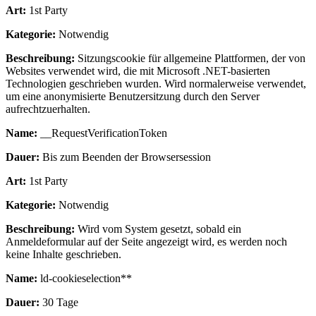
Art:
1st Party
Kategorie:
Notwendig
Beschreibung:
Sitzungscookie für allgemeine Plattformen, der von
Websites verwendet wird, die mit Microsoft .NET-basierten
Technologien geschrieben wurden. Wird normalerweise verwendet,
um eine anonymisierte Benutzersitzung durch den Server
aufrechtzuerhalten.
Name:
__RequestVerificationToken
Dauer:
Bis zum Beenden der Browsersession
Art:
1st Party
Kategorie:
Notwendig
Beschreibung:
Wird vom System gesetzt, sobald ein
Anmeldeformular auf der Seite angezeigt wird, es werden noch
keine Inhalte geschrieben.
Name:
ld-cookieselection**
Dauer:
30 Tage