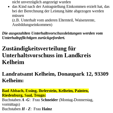
nicht unverzüglich angezeigt wurden
das Kind nach der Antragstellung Einkommen erzielt hat, das
bei der Berechnung der Leistung hätte abgezogen werden
müssen
(z.B. Unterhalt vom anderen Elternteil, Waisenrente,
Ausbildungseinkommen)
Die ausgezahlten Unterhaltsvorschussleistungen werden vom
Unterhaltspflichtigen zurückgefordert.
Zuständigkeitsverteilung für
Unterhaltsvorschuss im Landkreis
Kelheim
Landratsamt Kelheim, Donaupark 12, 93309
Kelheim:
Bad Abbach, Essing, Ihrlerstein, Kelheim, Painten,
Riedenburg, Saal, Teugn:
Buchstaben
A -G
:
Frau
Schneider
(Montag-Donnerstag,
vormittags)
Buchstaben
H - Z
: Frau
Hainz