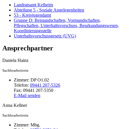
Landratsamt Kelheim
Abteilung 5 - Soziale Angelegenheiten
53 - Kreisjugendamt
Gruppe D: Beistandschaften, Vormundschaften,
Pflegschaften, Unterhaltsvorschuss, Beurkundungswesen,
Koordinierungsstelle
Unterhaltsvorschussgesetz (UVG)
Ansprechpartner
Daniela
Hainz
Sachbearbeiterin
Zimmer:
DP O1.02
Telefon:
09441 207-5326
Fax:
09441 207-5350
E-Mail senden
Anna
Kellner
Sachbearbeiterin
Zimmer:
Mbg.