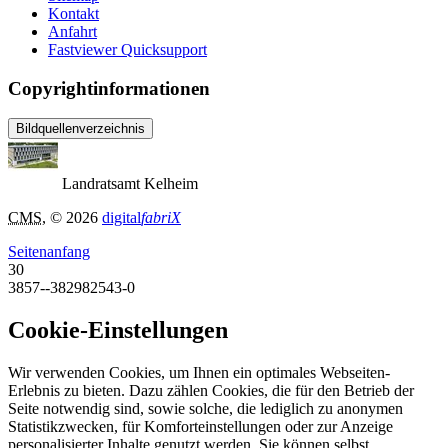
Kontakt
Anfahrt
Fastviewer Quicksupport
Copyrightinformationen
Bildquellenverzeichnis
Landratsamt Kelheim
CMS
, © 2026
digital
fabriX
Seitenanfang
30
3857--382982543-0
Cookie-Einstellungen
Wir verwenden Cookies, um Ihnen ein optimales Webseiten-
Erlebnis zu bieten. Dazu zählen Cookies, die für den Betrieb der
Seite notwendig sind, sowie solche, die lediglich zu anonymen
Statistikzwecken, für Komforteinstellungen oder zur Anzeige
personalisierter Inhalte genutzt werden. Sie können selbst