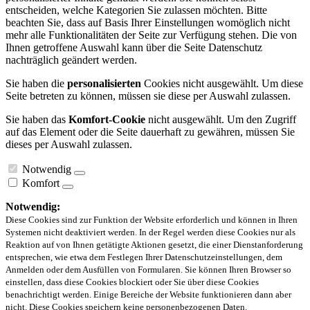
entscheiden, welche Kategorien Sie zulassen möchten. Bitte
beachten Sie, dass auf Basis Ihrer Einstellungen womöglich nicht
mehr alle Funktionalitäten der Seite zur Verfügung stehen. Die von
Ihnen getroffene Auswahl kann über die Seite Datenschutz
nachträglich geändert werden.
Sie haben die
personalisierten
Cookies nicht ausgewählt. Um diese
Seite betreten zu können, müssen sie diese per Auswahl zulassen.
Sie haben das
Komfort-Cookie
nicht ausgewählt. Um den Zugriff
auf das Element oder die Seite dauerhaft zu gewähren, müssen Sie
dieses per Auswahl zulassen.
Notwendig
Komfort
Notwendig:
Diese Cookies sind zur Funktion der Website erforderlich und können in Ihren
Systemen nicht deaktiviert werden. In der Regel werden diese Cookies nur als
Reaktion auf von Ihnen getätigte Aktionen gesetzt, die einer Dienstanforderung
entsprechen, wie etwa dem Festlegen Ihrer Datenschutzeinstellungen, dem
Anmelden oder dem Ausfüllen von Formularen. Sie können Ihren Browser so
einstellen, dass diese Cookies blockiert oder Sie über diese Cookies
benachrichtigt werden. Einige Bereiche der Website funktionieren dann aber
nicht. Diese Cookies speichern keine personenbezogenen Daten.