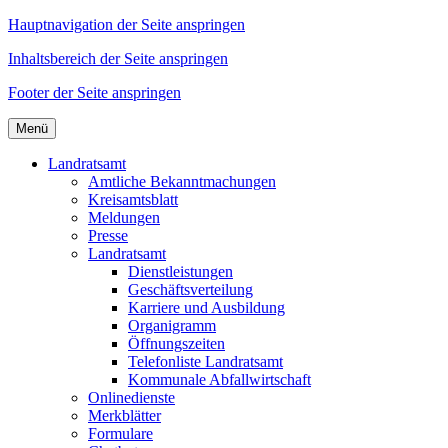
Hauptnavigation der Seite anspringen
Inhaltsbereich der Seite anspringen
Footer der Seite anspringen
Menü
Landratsamt
Amtliche Bekanntmachungen
Kreisamtsblatt
Meldungen
Presse
Landratsamt
Dienstleistungen
Geschäftsverteilung
Karriere und Ausbildung
Organigramm
Öffnungszeiten
Telefonliste Landratsamt
Kommunale Abfallwirtschaft
Onlinedienste
Merkblätter
Formulare