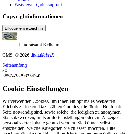
Fastviewer Quicksupport
Copyrightinformationen
Bildquellenverzeichnis
Landratsamt Kelheim
CMS
, © 2026
digital
fabriX
Seitenanfang
30
3857--382982543-0
Cookie-Einstellungen
Wir verwenden Cookies, um Ihnen ein optimales Webseiten-
Erlebnis zu bieten. Dazu zählen Cookies, die für den Betrieb der
Seite notwendig sind, sowie solche, die lediglich zu anonymen
Statistikzwecken, für Komforteinstellungen oder zur Anzeige
personalisierter Inhalte genutzt werden. Sie können selbst
entscheiden, welche Kategorien Sie zulassen möchten. Bitte
beachten Sie, dass auf Basis Ihrer Einstellungen womöglich nicht