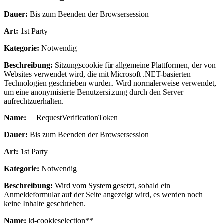
Dauer:
Bis zum Beenden der Browsersession
Art:
1st Party
Kategorie:
Notwendig
Beschreibung:
Sitzungscookie für allgemeine Plattformen, der von
Websites verwendet wird, die mit Microsoft .NET-basierten
Technologien geschrieben wurden. Wird normalerweise verwendet,
um eine anonymisierte Benutzersitzung durch den Server
aufrechtzuerhalten.
Name:
__RequestVerificationToken
Dauer:
Bis zum Beenden der Browsersession
Art:
1st Party
Kategorie:
Notwendig
Beschreibung:
Wird vom System gesetzt, sobald ein
Anmeldeformular auf der Seite angezeigt wird, es werden noch
keine Inhalte geschrieben.
Name:
ld-cookieselection**