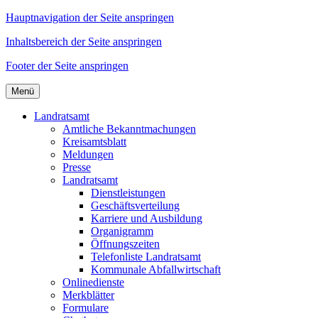
Hauptnavigation der Seite anspringen
Inhaltsbereich der Seite anspringen
Footer der Seite anspringen
Menü
Landratsamt
Amtliche Bekanntmachungen
Kreisamtsblatt
Meldungen
Presse
Landratsamt
Dienstleistungen
Geschäftsverteilung
Karriere und Ausbildung
Organigramm
Öffnungszeiten
Telefonliste Landratsamt
Kommunale Abfallwirtschaft
Onlinedienste
Merkblätter
Formulare