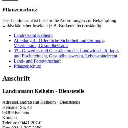
Pflanzenschutz
Das Landratsamt ist hier für die Anordnungen zur Bekämpfung
waldschädlicher Insekten (z.B. Borkenkäfer) zuständig.
Landratsamt Kelheim
Abteilung 3 - Öffentliche Sicherheit und Ordnung,
Veterinäramt, Gesundheitsamt
33 - Gewerbe- und Gaststättenrecht, Landwirtschaft, Jagd-
und Fischereirecht, Gesundheitswesen, Lebensmittelrecht
Land- und Forstwirtschaft
Pflanzenschutz
Anschrift
Landratsamt Kelheim - Dienststelle
Adresse
Landratsamt Kelheim - Dienststelle
Hemauer Str. 48
93309
Kelheim
Kontakt
Telefon:
09441 207-0
Fax:
09441 207-3350