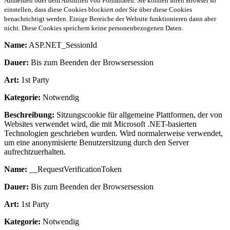
Anmelden oder dem Ausfüllen von Formularen. Sie können Ihren Browser so
einstellen, dass diese Cookies blockiert oder Sie über diese Cookies
benachrichtigt werden. Einige Bereiche der Website funktionieren dann aber
nicht. Diese Cookies speichern keine personenbezogenen Daten.
Name:
ASP.NET_SessionId
Dauer:
Bis zum Beenden der Browsersession
Art:
1st Party
Kategorie:
Notwendig
Beschreibung:
Sitzungscookie für allgemeine Plattformen, der von
Websites verwendet wird, die mit Microsoft .NET-basierten
Technologien geschrieben wurden. Wird normalerweise verwendet,
um eine anonymisierte Benutzersitzung durch den Server
aufrechtzuerhalten.
Name:
__RequestVerificationToken
Dauer:
Bis zum Beenden der Browsersession
Art:
1st Party
Kategorie:
Notwendig