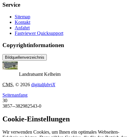
Service
Sitemap
Kontakt
Anfahrt
Fastviewer Quicksupport
Copyrightinformationen
Bildquellenverzeichnis
Landratsamt Kelheim
CMS
, © 2026
digital
fabriX
Seitenanfang
30
3857--382982543-0
Cookie-Einstellungen
Wir verwenden Cookies, um Ihnen ein optimales Webseiten-