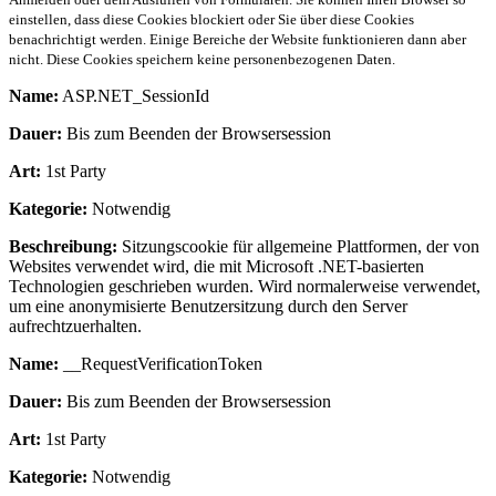
einstellen, dass diese Cookies blockiert oder Sie über diese Cookies
benachrichtigt werden. Einige Bereiche der Website funktionieren dann aber
nicht. Diese Cookies speichern keine personenbezogenen Daten.
Name:
ASP.NET_SessionId
Dauer:
Bis zum Beenden der Browsersession
Art:
1st Party
Kategorie:
Notwendig
Beschreibung:
Sitzungscookie für allgemeine Plattformen, der von
Websites verwendet wird, die mit Microsoft .NET-basierten
Technologien geschrieben wurden. Wird normalerweise verwendet,
um eine anonymisierte Benutzersitzung durch den Server
aufrechtzuerhalten.
Name:
__RequestVerificationToken
Dauer:
Bis zum Beenden der Browsersession
Art:
1st Party
Kategorie:
Notwendig