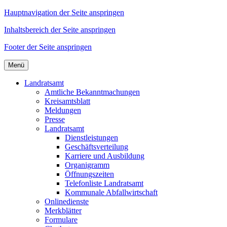
Hauptnavigation der Seite anspringen
Inhaltsbereich der Seite anspringen
Footer der Seite anspringen
Menü
Landratsamt
Amtliche Bekanntmachungen
Kreisamtsblatt
Meldungen
Presse
Landratsamt
Dienstleistungen
Geschäftsverteilung
Karriere und Ausbildung
Organigramm
Öffnungszeiten
Telefonliste Landratsamt
Kommunale Abfallwirtschaft
Onlinedienste
Merkblätter
Formulare