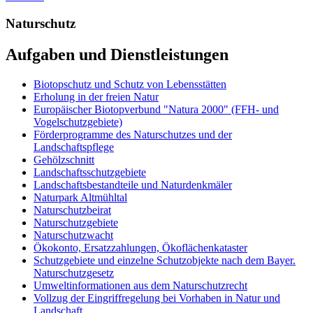
Naturschutz
Aufgaben und Dienstleistungen
Biotopschutz und Schutz von Lebensstätten
Erholung in der freien Natur
Europäischer Biotopverbund "Natura 2000" (FFH- und
Vogelschutzgebiete)
Förderprogramme des Naturschutzes und der
Landschaftspflege
Gehölzschnitt
Landschaftsschutzgebiete
Landschaftsbestandteile und Naturdenkmäler
Naturpark Altmühltal
Naturschutzbeirat
Naturschutzgebiete
Naturschutzwacht
Ökokonto, Ersatzzahlungen, Ökoflächenkataster
Schutzgebiete und einzelne Schutzobjekte nach dem Bayer.
Naturschutzgesetz
Umweltinformationen aus dem Naturschutzrecht
Vollzug der Eingriffregelung bei Vorhaben in Natur und
Landschaft