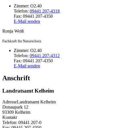
Zimmer:
O2.40
Telefon:
09441 207-4318
Fax:
09441 207-4350
E-Mail senden
Ronja
Weiß
Fachkraft für Naturschutz
Zimmer:
O2.40
Telefon:
09441 207-4312
Fax:
09441 207-4350
E-Mail senden
Anschrift
Landratsamt Kelheim
Adresse
Landratsamt Kelheim
Donaupark 12
93309
Kelheim
Kontakt
Telefon:
09441 207-0
Fax:
09441 207-4350