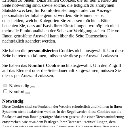
Erlebnis zu bieten. Dazu zählen Cookies, die für den Betrieb der
Seite notwendig sind, sowie solche, die lediglich zu anonymen
Statistikzwecken, für Komforteinstellungen oder zur Anzeige
personalisierter Inhalte genutzt werden. Sie können selbst
entscheiden, welche Kategorien Sie zulassen möchten. Bitte
beachten Sie, dass auf Basis Ihrer Einstellungen womöglich nicht
mehr alle Funktionalitäten der Seite zur Verfügung stehen. Die von
Ihnen getroffene Auswahl kann über die Seite Datenschutz
nachträglich geändert werden.
Sie haben die
personalisierten
Cookies nicht ausgewählt. Um diese
Seite betreten zu können, müssen sie diese per Auswahl zulassen.
Sie haben das
Komfort-Cookie
nicht ausgewählt. Um den Zugriff
auf das Element oder die Seite dauerhaft zu gewähren, müssen Sie
dieses per Auswahl zulassen.
Notwendig
Komfort
Notwendig:
Diese Cookies sind zur Funktion der Website erforderlich und können in Ihren
Systemen nicht deaktiviert werden. In der Regel werden diese Cookies nur als
Reaktion auf von Ihnen getätigte Aktionen gesetzt, die einer Dienstanforderung
entsprechen, wie etwa dem Festlegen Ihrer Datenschutzeinstellungen, dem
Anmelden oder dem Ausfüllen von Formularen. Sie können Ihren Browser so