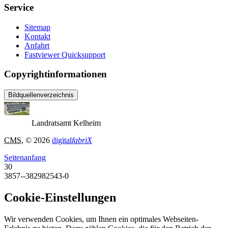
Service
Sitemap
Kontakt
Anfahrt
Fastviewer Quicksupport
Copyrightinformationen
Bildquellenverzeichnis
Landratsamt Kelheim
CMS
, © 2026
digital
fabriX
Seitenanfang
30
3857--382982543-0
Cookie-Einstellungen
Wir verwenden Cookies, um Ihnen ein optimales Webseiten-