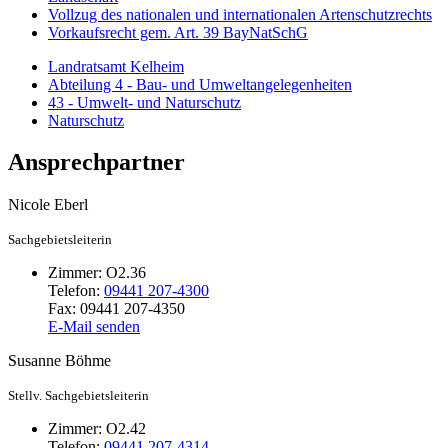
Vollzug des nationalen und internationalen Artenschutzrechts
Vorkaufsrecht gem. Art. 39 BayNatSchG
Landratsamt Kelheim
Abteilung 4 - Bau- und Umweltangelegenheiten
43 - Umwelt- und Naturschutz
Naturschutz
Ansprechpartner
Nicole
Eberl
Sachgebietsleiterin
Zimmer:
O2.36
Telefon:
09441 207-4300
Fax:
09441 207-4350
E-Mail senden
Susanne
Böhme
Stellv. Sachgebietsleiterin
Zimmer:
O2.42
Telefon:
09441 207-4314