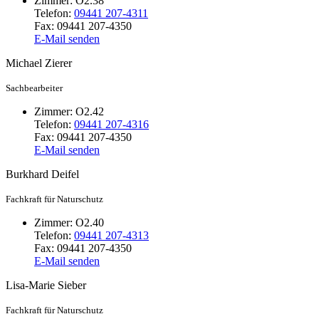
Zimmer:
O2.38
Telefon:
09441 207-4311
Fax:
09441 207-4350
E-Mail senden
Michael
Zierer
Sachbearbeiter
Zimmer:
O2.42
Telefon:
09441 207-4316
Fax:
09441 207-4350
E-Mail senden
Burkhard
Deifel
Fachkraft für Naturschutz
Zimmer:
O2.40
Telefon:
09441 207-4313
Fax:
09441 207-4350
E-Mail senden
Lisa-Marie
Sieber
Fachkraft für Naturschutz