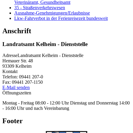
Veterinäramt, Gesundheitsamt
35 - Straßenverkehrswesen
Ausnahme-Genehmigungen/Erlaubnisse
Lkw-Fahrverbot in der Ferienreisezeit bundesweit
Anschrift
Landratsamt Kelheim - Dienststelle
Adresse
Landratsamt Kelheim - Dienststelle
Hemauer Str. 48
93309
Kelheim
Kontakt
Telefon:
09441 207-0
Fax:
09441 207-1150
E-Mail senden
Öffnungszeiten
Montag - Freitag 08:00 - 12:00 Uhr Dienstag und Donnerstag 14:00
- 16:00 Uhr und nach Vereinbarung
Footer