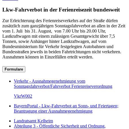
Lkw-Fahrverbot in der Ferienreisezeit bundesweit
Zur Erleichterung des Ferienreiseverkehrs auf der Straße dürfen
zusätzlich zum ganzjährigen Sonntagsfahrverbot an allen in der Zeit
vom 1. Juli bis 31. August, von 7.00 Uhr bis 20.00 Uhr,
Lastkraftwagen mit einem zulässigen Gesamtgewicht über 7,5
Tonnen, sowie Anhänger hinter Lastkraftwagen, auf vom
Bundesministerium für Verkehr festgelegten Autobahnen und
Bundesstraßen jeweils in beiden Fahrtrichtungen nicht verkehren.
Ausnahmen können in Einzelfällen erteilt werden.
Formulare
Verkehr - Ausnahmegenehmigung vom
Sonntagsfahrverbot/Fahrverbot Ferienreiseverordnung
VkrW002
BayernPortal - Lkw-Fahrverbot an Sonn- und Feiertagen;
Beantragung einer Ausnahmegenehmigung
Landratsamt Kelheim
Abteilung 3 - Öffentliche Sicherheit und Ordnung,