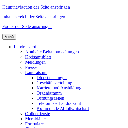
Hauptnavigation der Seite anspringen
Inhaltsbereich der Seite anspringen
Footer der Seite anspringen
Menü
Landratsamt
Amtliche Bekanntmachungen
Kreisamtsblatt
Meldungen
Presse
Landratsamt
Dienstleistungen
Geschäftsverteilung
Karriere und Ausbildung
Organigramm
Öffnungszeiten
Telefonliste Landratsamt
Kommunale Abfallwirtschaft
Onlinedienste
Merkblätter
Formulare