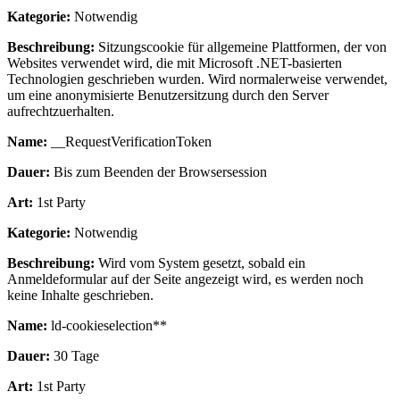
Kategorie:
Notwendig
Beschreibung:
Sitzungscookie für allgemeine Plattformen, der von
Websites verwendet wird, die mit Microsoft .NET-basierten
Technologien geschrieben wurden. Wird normalerweise verwendet,
um eine anonymisierte Benutzersitzung durch den Server
aufrechtzuerhalten.
Name:
__RequestVerificationToken
Dauer:
Bis zum Beenden der Browsersession
Art:
1st Party
Kategorie:
Notwendig
Beschreibung:
Wird vom System gesetzt, sobald ein
Anmeldeformular auf der Seite angezeigt wird, es werden noch
keine Inhalte geschrieben.
Name:
ld-cookieselection**
Dauer:
30 Tage
Art:
1st Party