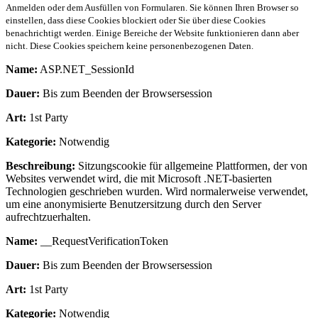
Anmelden oder dem Ausfüllen von Formularen. Sie können Ihren Browser so
einstellen, dass diese Cookies blockiert oder Sie über diese Cookies
benachrichtigt werden. Einige Bereiche der Website funktionieren dann aber
nicht. Diese Cookies speichern keine personenbezogenen Daten.
Name:
ASP.NET_SessionId
Dauer:
Bis zum Beenden der Browsersession
Art:
1st Party
Kategorie:
Notwendig
Beschreibung:
Sitzungscookie für allgemeine Plattformen, der von
Websites verwendet wird, die mit Microsoft .NET-basierten
Technologien geschrieben wurden. Wird normalerweise verwendet,
um eine anonymisierte Benutzersitzung durch den Server
aufrechtzuerhalten.
Name:
__RequestVerificationToken
Dauer:
Bis zum Beenden der Browsersession
Art:
1st Party
Kategorie:
Notwendig