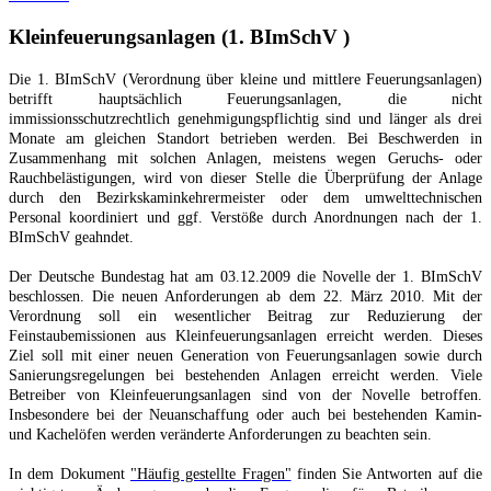
Kleinfeuerungsanlagen (1. BImSchV )
Die 1. BImSchV (Verordnung über kleine und mittlere Feuerungsanlagen)
betrifft hauptsächlich Feuerungsanlagen, die nicht
immissionsschutzrechtlich genehmigungspflichtig sind und länger als drei
Monate am gleichen Standort betrieben werden. Bei Beschwerden in
Zusammenhang mit solchen Anlagen, meistens wegen Geruchs- oder
Rauchbelästigungen, wird von dieser Stelle die Überprüfung der Anlage
durch den Bezirkskaminkehrermeister oder dem umwelttechnischen
Personal koordiniert und ggf. Verstöße durch Anordnungen nach der 1.
BImSchV geahndet.
Der Deutsche Bundestag hat am 03.12.2009 die Novelle der 1. BImSchV
beschlossen. Die neuen Anforderungen ab dem 22. März 2010. Mit der
Verordnung soll ein wesentlicher Beitrag zur Reduzierung der
Feinstaubemissionen aus Kleinfeuerungsanlagen erreicht werden. Dieses
Ziel soll mit einer neuen Generation von Feuerungsanlagen sowie durch
Sanierungsregelungen bei bestehenden Anlagen erreicht werden.
Viele
Betreiber von Kleinfeuerungsanlagen sind von der Novelle betroffen.
Insbesondere bei der Neuanschaffung oder auch bei bestehenden Kamin-
und Kachelöfen werden veränderte Anforderungen zu beachten sein.
In dem Dokument
"Häufig gestellte Fragen"
finden Sie Antworten auf die