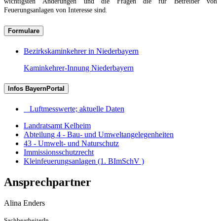
wichtigsten Änderungen und die Fragen die für Betreiber von
Feuerungsanlagen von Interesse sind
.
Formulare
Bezirkskaminkehrer in Niederbayern
Kaminkehrer-Innung Niederbayern
Infos BayernPortal
Luftmesswerte; aktuelle Daten
Landratsamt Kelheim
Abteilung 4 - Bau- und Umweltangelegenheiten
43 - Umwelt- und Naturschutz
Immissionsschutzrecht
Kleinfeuerungsanlagen (1. BImSchV )
Ansprechpartner
Alina
Enders
SachbearbeiterIn