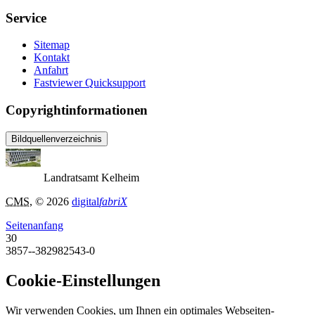
Service
Sitemap
Kontakt
Anfahrt
Fastviewer Quicksupport
Copyrightinformationen
Bildquellenverzeichnis
Landratsamt Kelheim
CMS
, © 2026
digital
fabriX
Seitenanfang
30
3857--382982543-0
Cookie-Einstellungen
Wir verwenden Cookies, um Ihnen ein optimales Webseiten-