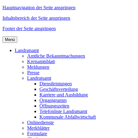
Hauptnavigation der Seite anspringen
Inhaltsbereich der Seite anspringen
Footer der Seite anspringen
Menü
Landratsamt
Amtliche Bekanntmachungen
Kreisamtsblatt
Meldungen
Presse
Landratsamt
Dienstleistungen
Geschäftsverteilung
Karriere und Ausbildung
Organigramm
Öffnungszeiten
Telefonliste Landratsamt
Kommunale Abfallwirtschaft
Onlinedienste
Merkblätter
Formulare