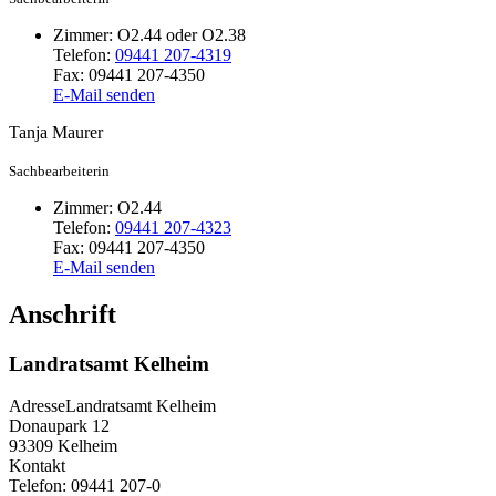
Zimmer:
O2.44 oder O2.38
Telefon:
09441 207-4319
Fax:
09441 207-4350
E-Mail senden
Tanja
Maurer
Sachbearbeiterin
Zimmer:
O2.44
Telefon:
09441 207-4323
Fax:
09441 207-4350
E-Mail senden
Anschrift
Landratsamt Kelheim
Adresse
Landratsamt Kelheim
Donaupark 12
93309
Kelheim
Kontakt
Telefon:
09441 207-0