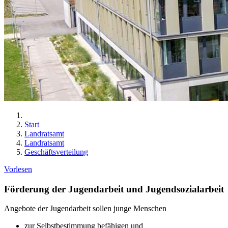
Start
Landratsamt
Landratsamt
Geschäftsverteilung
Vorlesen
Förderung der Jugendarbeit und Jugendsozialarbeit
Angebote der Jugendarbeit sollen junge Menschen
zur Selbstbestimmung befähigen und