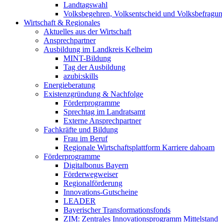
Landtagswahl
Volksbegehren, Volksentscheid und Volksbefragu
Wirtschaft & Regionales
Aktuelles aus der Wirtschaft
Ansprechpartner
Ausbildung im Landkreis Kelheim
MINT-Bildung
Tag der Ausbildung
azubi:skills
Energieberatung
Existenzgründung & Nachfolge
Förderprogramme
Sprechtag im Landratsamt
Externe Ansprechpartner
Fachkräfte und Bildung
Frau im Beruf
Regionale Wirtschaftsplattform Karriere dahoam
Förderprogramme
Digitalbonus Bayern
Förderwegweiser
Regionalförderung
Innovations-Gutscheine
LEADER
Bayerischer Transformationsfonds
ZIM: Zentrales Innovationsprogramm Mittelstand