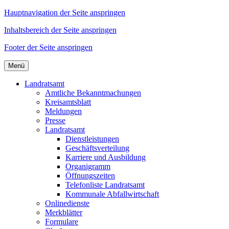
Hauptnavigation der Seite anspringen
Inhaltsbereich der Seite anspringen
Footer der Seite anspringen
Menü
Landratsamt
Amtliche Bekanntmachungen
Kreisamtsblatt
Meldungen
Presse
Landratsamt
Dienstleistungen
Geschäftsverteilung
Karriere und Ausbildung
Organigramm
Öffnungszeiten
Telefonliste Landratsamt
Kommunale Abfallwirtschaft
Onlinedienste
Merkblätter
Formulare