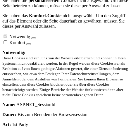
Sie haben die
personalisierten
Cookies nicht ausgewählt. Um diese
Seite betreten zu können, müssen sie diese per Auswahl zulassen.
Sie haben das
Komfort-Cookie
nicht ausgewählt. Um den Zugriff
auf das Element oder die Seite dauerhaft zu gewähren, müssen Sie
dieses per Auswahl zulassen.
Notwendig
Komfort
Notwendig:
Diese Cookies sind zur Funktion der Website erforderlich und können in Ihren
Systemen nicht deaktiviert werden. In der Regel werden diese Cookies nur als
Reaktion auf von Ihnen getätigte Aktionen gesetzt, die einer Dienstanforderung
entsprechen, wie etwa dem Festlegen Ihrer Datenschutzeinstellungen, dem
Anmelden oder dem Ausfüllen von Formularen. Sie können Ihren Browser so
einstellen, dass diese Cookies blockiert oder Sie über diese Cookies
benachrichtigt werden. Einige Bereiche der Website funktionieren dann aber
nicht. Diese Cookies speichern keine personenbezogenen Daten.
Name:
ASP.NET_SessionId
Dauer:
Bis zum Beenden der Browsersession
Art:
1st Party