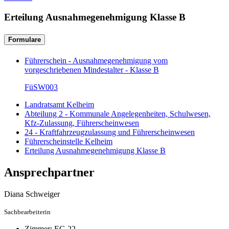
Erteilung Ausnahmegenehmigung Klasse B
Formulare
Führerschein - Ausnahmegenehmigung vom
vorgeschriebenen Mindestalter - Klasse B
FüSW003
Landratsamt Kelheim
Abteilung 2 - Kommunale Angelegenheiten, Schulwesen,
Kfz-Zulassung, Führerscheinwesen
24 - Kraftfahrzeugzulassung und Führerscheinwesen
Führerscheinstelle Kelheim
Erteilung Ausnahmegenehmigung Klasse B
Ansprechpartner
Diana
Schweiger
Sachbearbeiterin
Zimmer:
EG.22