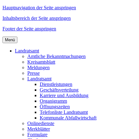
Hauptnavigation der Seite anspringen
Inhaltsbereich der Seite anspringen
Footer der Seite anspringen
Menü
Landratsamt
Amtliche Bekanntmachungen
Kreisamtsblatt
Meldungen
Presse
Landratsamt
Dienstleistungen
Geschäftsverteilung
Karriere und Ausbildung
Organigramm
Öffnungszeiten
Telefonliste Landratsamt
Kommunale Abfallwirtschaft
Onlinedienste
Merkblätter
Formulare