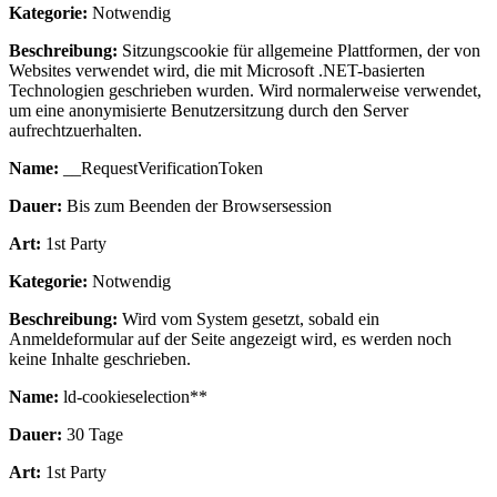
Kategorie:
Notwendig
Beschreibung:
Sitzungscookie für allgemeine Plattformen, der von
Websites verwendet wird, die mit Microsoft .NET-basierten
Technologien geschrieben wurden. Wird normalerweise verwendet,
um eine anonymisierte Benutzersitzung durch den Server
aufrechtzuerhalten.
Name:
__RequestVerificationToken
Dauer:
Bis zum Beenden der Browsersession
Art:
1st Party
Kategorie:
Notwendig
Beschreibung:
Wird vom System gesetzt, sobald ein
Anmeldeformular auf der Seite angezeigt wird, es werden noch
keine Inhalte geschrieben.
Name:
ld-cookieselection**
Dauer:
30 Tage
Art:
1st Party