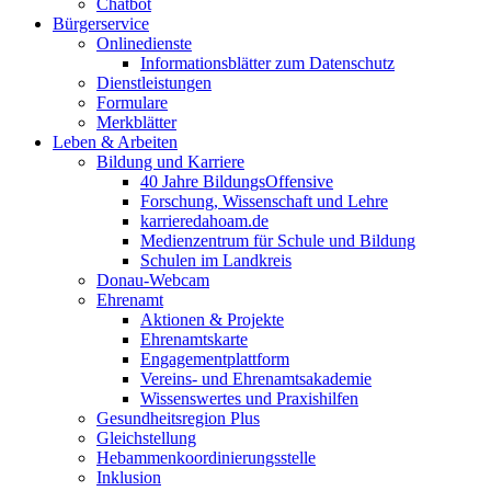
Chatbot
Bürgerservice
Onlinedienste
Informationsblätter zum Datenschutz
Dienstleistungen
Formulare
Merkblätter
Leben & Arbeiten
Bildung und Karriere
40 Jahre BildungsOffensive
Forschung, Wissenschaft und Lehre
karrieredahoam.de
Medienzentrum für Schule und Bildung
Schulen im Landkreis
Donau-Webcam
Ehrenamt
Aktionen & Projekte
Ehrenamtskarte
Engagementplattform
Vereins- und Ehrenamtsakademie
Wissenswertes und Praxishilfen
Gesundheitsregion Plus
Gleichstellung
Hebammenkoordinierungsstelle
Inklusion