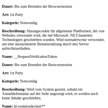
Dauer:
Bis zum Beenden der Browsersession
Art:
1st Party
Kategorie:
Notwendig
Beschreibung:
Sitzungscookie für allgemeine Plattformen, der von
Websites verwendet wird, die mit Microsoft .NET-basierten
Technologien geschrieben wurden. Wird normalerweise verwendet,
um eine anonymisierte Benutzersitzung durch den Server
aufrechtzuerhalten.
Name:
__RequestVerificationToken
Dauer:
Bis zum Beenden der Browsersession
Art:
1st Party
Kategorie:
Notwendig
Beschreibung:
Wird vom System gesetzt, sobald ein
Anmeldeformular auf der Seite angezeigt wird, es werden noch
keine Inhalte geschrieben.
Name:
ld-cookieselection**