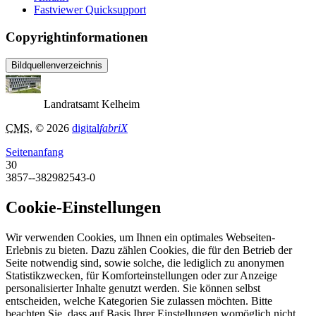
Fastviewer Quicksupport
Copyrightinformationen
Bildquellenverzeichnis
Landratsamt Kelheim
CMS
, © 2026
digital
fabriX
Seitenanfang
30
3857--382982543-0
Cookie-Einstellungen
Wir verwenden Cookies, um Ihnen ein optimales Webseiten-
Erlebnis zu bieten. Dazu zählen Cookies, die für den Betrieb der
Seite notwendig sind, sowie solche, die lediglich zu anonymen
Statistikzwecken, für Komforteinstellungen oder zur Anzeige
personalisierter Inhalte genutzt werden. Sie können selbst
entscheiden, welche Kategorien Sie zulassen möchten. Bitte
beachten Sie, dass auf Basis Ihrer Einstellungen womöglich nicht