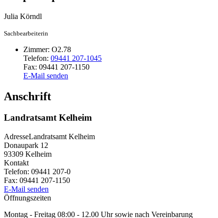
Julia
Körndl
Sachbearbeiterin
Zimmer:
O2.78
Telefon:
09441 207-1045
Fax:
09441 207-1150
E-Mail senden
Anschrift
Landratsamt Kelheim
Adresse
Landratsamt Kelheim
Donaupark 12
93309
Kelheim
Kontakt
Telefon:
09441 207-0
Fax:
09441 207-1150
E-Mail senden
Öffnungszeiten
Montag - Freitag 08:00 - 12.00 Uhr sowie nach Vereinbarung