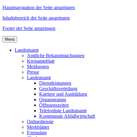
Hauptnavigation der Seite anspringen
Inhaltsbereich der Seite anspringen
Footer der Seite anspringen
Menü
Landratsamt
Amtliche Bekanntmachungen
Kreisamtsblatt
Meldungen
Presse
Landratsamt
Dienstleistungen
Geschäftsverteilung
Karriere und Ausbildung
Organigramm
Öffnungszeiten
Telefonliste Landratsamt
Kommunale Abfallwirtschaft
Onlinedienste
Merkblätter
Formulare