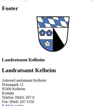
Footer
Landratsamt Kelheim
Landratsamt Kelheim
Adresse
Landratsamt Kelheim
Donaupark 12
93309
Kelheim
Kontakt
Telefon:
09441 207-0
Fax:
09441 207-1150
E-Mail senden