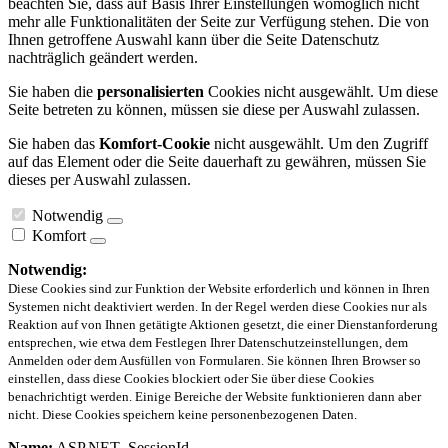
beachten Sie, dass auf Basis Ihrer Einstellungen womöglich nicht
mehr alle Funktionalitäten der Seite zur Verfügung stehen. Die von
Ihnen getroffene Auswahl kann über die Seite Datenschutz
nachträglich geändert werden.
Sie haben die
personalisierten
Cookies nicht ausgewählt. Um diese
Seite betreten zu können, müssen sie diese per Auswahl zulassen.
Sie haben das
Komfort-Cookie
nicht ausgewählt. Um den Zugriff
auf das Element oder die Seite dauerhaft zu gewähren, müssen Sie
dieses per Auswahl zulassen.
Notwendig
Komfort
Notwendig:
Diese Cookies sind zur Funktion der Website erforderlich und können in Ihren
Systemen nicht deaktiviert werden. In der Regel werden diese Cookies nur als
Reaktion auf von Ihnen getätigte Aktionen gesetzt, die einer Dienstanforderung
entsprechen, wie etwa dem Festlegen Ihrer Datenschutzeinstellungen, dem
Anmelden oder dem Ausfüllen von Formularen. Sie können Ihren Browser so
einstellen, dass diese Cookies blockiert oder Sie über diese Cookies
benachrichtigt werden. Einige Bereiche der Website funktionieren dann aber
nicht. Diese Cookies speichern keine personenbezogenen Daten.
Name:
ASP.NET_SessionId