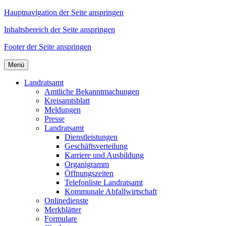
Hauptnavigation der Seite anspringen
Inhaltsbereich der Seite anspringen
Footer der Seite anspringen
Menü
Landratsamt
Amtliche Bekanntmachungen
Kreisamtsblatt
Meldungen
Presse
Landratsamt
Dienstleistungen
Geschäftsverteilung
Karriere und Ausbildung
Organigramm
Öffnungszeiten
Telefonliste Landratsamt
Kommunale Abfallwirtschaft
Onlinedienste
Merkblätter
Formulare