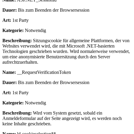
Dauer:
Bis zum Beenden der Browsersession
Art:
1st Party
Kategorie:
Notwendig
Beschreibung:
Sitzungscookie für allgemeine Plattformen, der von
Websites verwendet wird, die mit Microsoft .NET-basierten
Technologien geschrieben wurden. Wird normalerweise verwendet,
um eine anonymisierte Benutzersitzung durch den Server
aufrechtzuerhalten.
Name:
__RequestVerificationToken
Dauer:
Bis zum Beenden der Browsersession
Art:
1st Party
Kategorie:
Notwendig
Beschreibung:
Wird vom System gesetzt, sobald ein
Anmeldeformular auf der Seite angezeigt wird, es werden noch
keine Inhalte geschrieben.
Name:
ld-cookieselection**