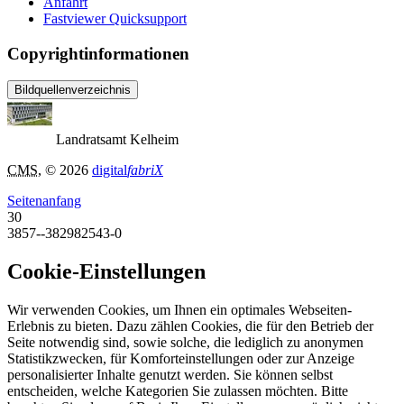
Anfahrt
Fastviewer Quicksupport
Copyrightinformationen
Bildquellenverzeichnis
Landratsamt Kelheim
CMS
, © 2026
digital
fabriX
Seitenanfang
30
3857--382982543-0
Cookie-Einstellungen
Wir verwenden Cookies, um Ihnen ein optimales Webseiten-
Erlebnis zu bieten. Dazu zählen Cookies, die für den Betrieb der
Seite notwendig sind, sowie solche, die lediglich zu anonymen
Statistikzwecken, für Komforteinstellungen oder zur Anzeige
personalisierter Inhalte genutzt werden. Sie können selbst
entscheiden, welche Kategorien Sie zulassen möchten. Bitte