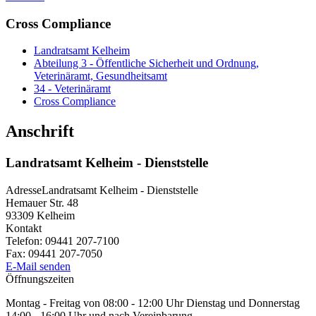
Cross Compliance
Landratsamt Kelheim
Abteilung 3 - Öffentliche Sicherheit und Ordnung,
Veterinäramt, Gesundheitsamt
34 - Veterinäramt
Cross Compliance
Anschrift
Landratsamt Kelheim - Dienststelle
Adresse
Landratsamt Kelheim - Dienststelle
Hemauer Str. 48
93309
Kelheim
Kontakt
Telefon:
09441 207-7100
Fax:
09441 207-7050
E-Mail senden
Öffnungszeiten
Montag - Freitag von 08:00 - 12:00 Uhr Dienstag und Donnerstag
14:00 - 16:00 Uhr und nach Vereinbarung