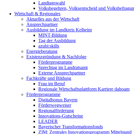
Landtagswahl
Volksbegehren, Volksentscheid und Volksbefragu
Wirtschaft & Regionales
Aktuelles aus der Wirtschaft
Ansprechpartner
Ausbildung im Landkreis Kelheim
MINT-Bildung
Tag der Ausbildung
azubi:skills
Energieberatung
Existenzgründung & Nachfolge
Förderprogramme
Sprechtag im Landratsamt
Externe Ansprechpartner
Fachkräfte und Bildung
Frau im Beruf
Regionale Wirtschaftsplattform Karriere dahoam
Förderprogramme
Digitalbonus Bayern
Förderwegweiser
Regionalförderung
Innovations-Gutscheine
LEADER
Bayerischer Transformationsfonds
ZIM: Zentrales Innovationsprogramm Mittelstand