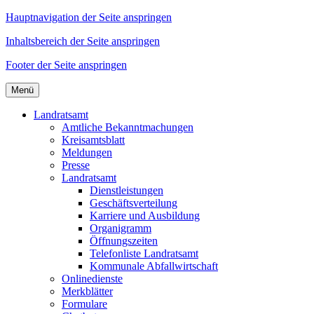
Hauptnavigation der Seite anspringen
Inhaltsbereich der Seite anspringen
Footer der Seite anspringen
Menü
Landratsamt
Amtliche Bekanntmachungen
Kreisamtsblatt
Meldungen
Presse
Landratsamt
Dienstleistungen
Geschäftsverteilung
Karriere und Ausbildung
Organigramm
Öffnungszeiten
Telefonliste Landratsamt
Kommunale Abfallwirtschaft
Onlinedienste
Merkblätter
Formulare