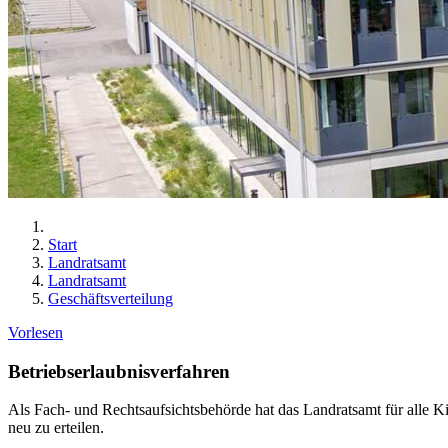
Start
Landratsamt
Landratsamt
Geschäftsverteilung
Vorlesen
Betriebserlaubnisverfahren
Als Fach- und Rechtsaufsichtsbehörde hat das Landratsamt für alle 
neu zu erteilen.