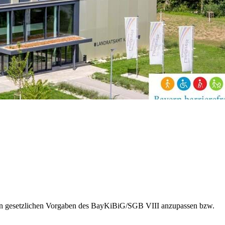
h den gesetzlichen Vorgaben des BayKiBiG/SGB VIII anzupassen bzw.