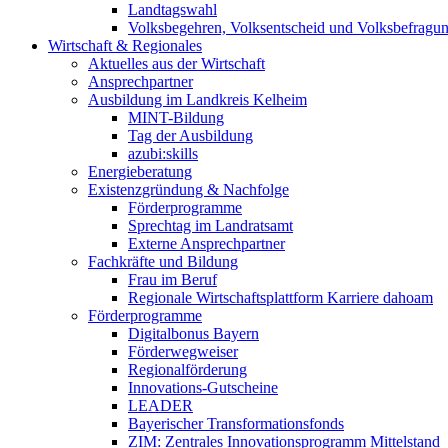
Landtagswahl
Volksbegehren, Volksentscheid und Volksbefragu
Wirtschaft & Regionales
Aktuelles aus der Wirtschaft
Ansprechpartner
Ausbildung im Landkreis Kelheim
MINT-Bildung
Tag der Ausbildung
azubi:skills
Energieberatung
Existenzgründung & Nachfolge
Förderprogramme
Sprechtag im Landratsamt
Externe Ansprechpartner
Fachkräfte und Bildung
Frau im Beruf
Regionale Wirtschaftsplattform Karriere dahoam
Förderprogramme
Digitalbonus Bayern
Förderwegweiser
Regionalförderung
Innovations-Gutscheine
LEADER
Bayerischer Transformationsfonds
ZIM: Zentrales Innovationsprogramm Mittelstand