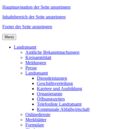
Hauptnavigation der Seite anspringen
Inhaltsbereich der Seite anspringen
Footer der Seite anspringen
Menü
Landratsamt
Amtliche Bekanntmachungen
Kreisamtsblatt
Meldungen
Presse
Landratsamt
Dienstleistungen
Geschäftsverteilung
Karriere und Ausbildung
Organigramm
Öffnungszeiten
Telefonliste Landratsamt
Kommunale Abfallwirtschaft
Onlinedienste
Merkblätter
Formulare