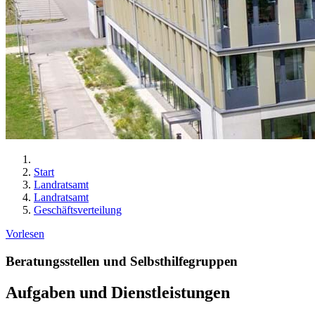
Start
Landratsamt
Landratsamt
Geschäftsverteilung
Vorlesen
Beratungsstellen und Selbsthilfegruppen
Aufgaben und Dienstleistungen