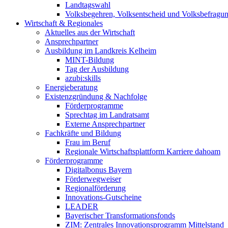
Landtagswahl
Volksbegehren, Volksentscheid und Volksbefragu
Wirtschaft & Regionales
Aktuelles aus der Wirtschaft
Ansprechpartner
Ausbildung im Landkreis Kelheim
MINT-Bildung
Tag der Ausbildung
azubi:skills
Energieberatung
Existenzgründung & Nachfolge
Förderprogramme
Sprechtag im Landratsamt
Externe Ansprechpartner
Fachkräfte und Bildung
Frau im Beruf
Regionale Wirtschaftsplattform Karriere dahoam
Förderprogramme
Digitalbonus Bayern
Förderwegweiser
Regionalförderung
Innovations-Gutscheine
LEADER
Bayerischer Transformationsfonds
ZIM: Zentrales Innovationsprogramm Mittelstand