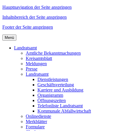
Hauptnavigation der Seite anspringen
Inhaltsbereich der Seite anspringen
Footer der Seite anspringen
Menü
Landratsamt
Amtliche Bekanntmachungen
Kreisamtsblatt
Meldungen
Presse
Landratsamt
Dienstleistungen
Geschäftsverteilung
Karriere und Ausbildung
Organigramm
Öffnungszeiten
Telefonliste Landratsamt
Kommunale Abfallwirtschaft
Onlinedienste
Merkblätter
Formulare