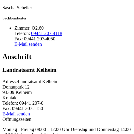
Sascha
Scheller
Sachbearbeiter
Zimmer:
O2.60
Telefon:
09441 207-4118
Fax:
09441 207-4050
E-Mail senden
Anschrift
Landratsamt Kelheim
Adresse
Landratsamt Kelheim
Donaupark 12
93309
Kelheim
Kontakt
Telefon:
09441 207-0
Fax:
09441 207-1150
E-Mail senden
Öffnungszeiten
Montag - Freitag 08:00 - 12:00 Uhr Dienstag und Donnerstag 14:00