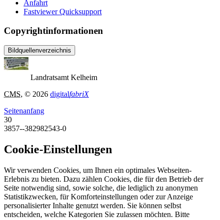
Anfahrt
Fastviewer Quicksupport
Copyrightinformationen
Bildquellenverzeichnis
Landratsamt Kelheim
CMS
, © 2026
digital
fabriX
Seitenanfang
30
3857--382982543-0
Cookie-Einstellungen
Wir verwenden Cookies, um Ihnen ein optimales Webseiten-
Erlebnis zu bieten. Dazu zählen Cookies, die für den Betrieb der
Seite notwendig sind, sowie solche, die lediglich zu anonymen
Statistikzwecken, für Komforteinstellungen oder zur Anzeige
personalisierter Inhalte genutzt werden. Sie können selbst
entscheiden, welche Kategorien Sie zulassen möchten. Bitte