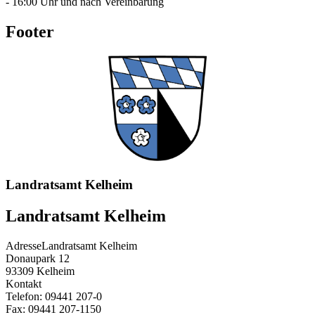
- 16:00 Uhr und nach Vereinbarung
Footer
Landratsamt Kelheim
Landratsamt Kelheim
Adresse
Landratsamt Kelheim
Donaupark 12
93309
Kelheim
Kontakt
Telefon:
09441 207-0
Fax:
09441 207-1150