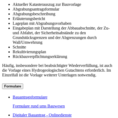
Aktueller Katasterauszug zur Bauvorlage
Abgrabungsantragsformular
Abgrabungsbeschreibung
Erläuterungsbericht
Lageplan mit Abgrabungsvorhaben
Eingabeplan mit Darstellung der Abbauabschnitte, der Zu-
und Abfahrt, der Sicherheitsabstände zu den
Grundstücksgrenzen und der Abgrenzungen durch
Wall/Umwehrung
Schnitte
Rekultivierungsplan
Rückbauverpflichtungserklärung
Häufig, insbesondere bei beabsichtigter Wiederverfüllung, ist auch
die Vorlage eines Hydrogeologischen Gutachtens erforderlich. Im
Einzelfall ist die Vorlage weiterer Unterlagen notwendig.
Formulare
Bauantragsformulare
Formulare rund ums Bauwesen
Digitaler Bauantrag - Onlinedienste