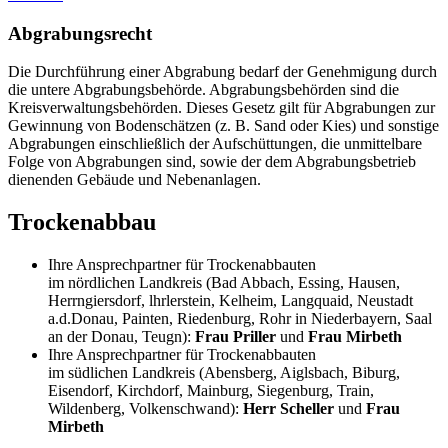
Abgrabungsrecht
Die Durchführung einer Abgrabung bedarf der Genehmigung durch
die untere Abgrabungsbehörde. Abgrabungsbehörden sind die
Kreisverwaltungsbehörden. Dieses Gesetz gilt für Abgrabungen zur
Gewinnung von Bodenschätzen (z. B. Sand oder Kies) und sonstige
Abgrabungen einschließlich der Aufschüttungen, die unmittelbare
Folge von Abgrabungen sind, sowie der dem Abgrabungsbetrieb
dienenden Gebäude und Nebenanlagen.
Trockenabbau
Ihre Ansprechpartner für Trockenabbauten
im nördlichen Landkreis (Bad Abbach, Essing, Hausen,
Herrngiersdorf, lhrlerstein, Kelheim, Langquaid, Neustadt
a.d.Donau, Painten, Riedenburg, Rohr in Niederbayern, Saal
an der Donau, Teugn):
Frau Priller
und
Frau Mirbeth
Ihre Ansprechpartner für Trockenabbauten
im südlichen Landkreis (Abensberg, Aiglsbach, Biburg,
Eisendorf, Kirchdorf, Mainburg, Siegenburg, Train,
Wildenberg, Volkenschwand):
Herr Scheller
und
Frau
Mirbeth