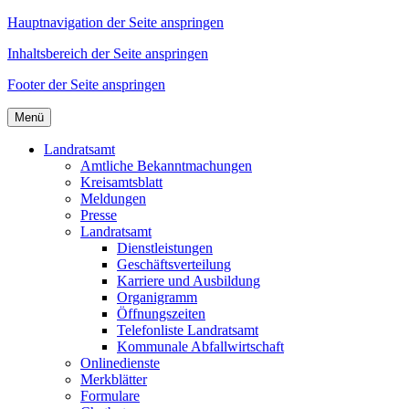
Hauptnavigation der Seite anspringen
Inhaltsbereich der Seite anspringen
Footer der Seite anspringen
Menü
Landratsamt
Amtliche Bekanntmachungen
Kreisamtsblatt
Meldungen
Presse
Landratsamt
Dienstleistungen
Geschäftsverteilung
Karriere und Ausbildung
Organigramm
Öffnungszeiten
Telefonliste Landratsamt
Kommunale Abfallwirtschaft
Onlinedienste
Merkblätter
Formulare