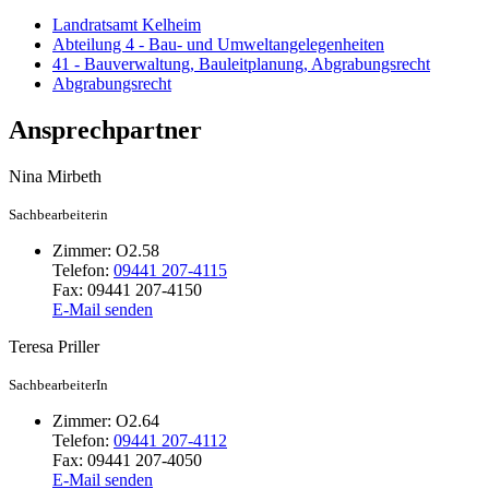
Landratsamt Kelheim
Abteilung 4 - Bau- und Umweltangelegenheiten
41 - Bauverwaltung, Bauleitplanung, Abgrabungsrecht
Abgrabungsrecht
Ansprechpartner
Nina
Mirbeth
Sachbearbeiterin
Zimmer:
O2.58
Telefon:
09441 207-4115
Fax:
09441 207-4150
E-Mail senden
Teresa
Priller
SachbearbeiterIn
Zimmer:
O2.64
Telefon:
09441 207-4112
Fax:
09441 207-4050
E-Mail senden