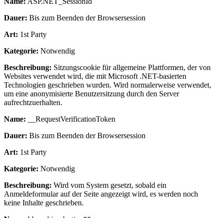
Name:
ASP.NET_SessionId
Dauer:
Bis zum Beenden der Browsersession
Art:
1st Party
Kategorie:
Notwendig
Beschreibung:
Sitzungscookie für allgemeine Plattformen, der von
Websites verwendet wird, die mit Microsoft .NET-basierten
Technologien geschrieben wurden. Wird normalerweise verwendet,
um eine anonymisierte Benutzersitzung durch den Server
aufrechtzuerhalten.
Name:
__RequestVerificationToken
Dauer:
Bis zum Beenden der Browsersession
Art:
1st Party
Kategorie:
Notwendig
Beschreibung:
Wird vom System gesetzt, sobald ein
Anmeldeformular auf der Seite angezeigt wird, es werden noch
keine Inhalte geschrieben.