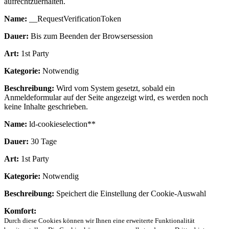
aufrechtzuerhalten.
Name:
__RequestVerificationToken
Dauer:
Bis zum Beenden der Browsersession
Art:
1st Party
Kategorie:
Notwendig
Beschreibung:
Wird vom System gesetzt, sobald ein
Anmeldeformular auf der Seite angezeigt wird, es werden noch
keine Inhalte geschrieben.
Name:
ld-cookieselection**
Dauer:
30 Tage
Art:
1st Party
Kategorie:
Notwendig
Beschreibung:
Speichert die Einstellung der Cookie-Auswahl
Komfort:
Durch diese Cookies können wir Ihnen eine erweiterte Funktionalität