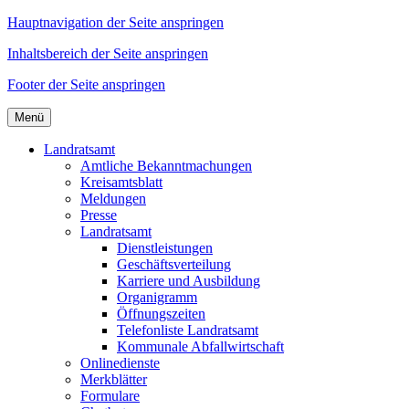
Hauptnavigation der Seite anspringen
Inhaltsbereich der Seite anspringen
Footer der Seite anspringen
Menü
Landratsamt
Amtliche Bekanntmachungen
Kreisamtsblatt
Meldungen
Presse
Landratsamt
Dienstleistungen
Geschäftsverteilung
Karriere und Ausbildung
Organigramm
Öffnungszeiten
Telefonliste Landratsamt
Kommunale Abfallwirtschaft
Onlinedienste
Merkblätter
Formulare