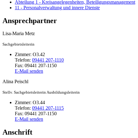
Abteilung 1 - Kreisangelegenheiten, Beteiligungsmanagement
11 - Personalverwaltung und innere Dienste
Ansprechpartner
Lisa-Maria
Metz
Sachgebietsleiterin
Zimmer:
O3.42
Telefon:
09441 207-1110
Fax:
09441 207-1150
E-Mail senden
Alina
Peischl
Stellv. Sachgebietsleiterin
Ausbildungsleiterin
Zimmer:
O3.44
Telefon:
09441 207-1115
Fax:
09441 207-1150
E-Mail senden
Anschrift