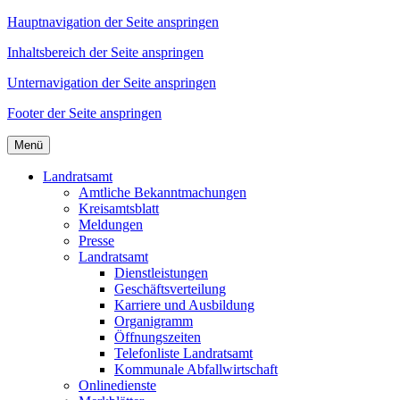
Hauptnavigation der Seite anspringen
Inhaltsbereich der Seite anspringen
Unternavigation der Seite anspringen
Footer der Seite anspringen
Menü
Landratsamt
Amtliche Bekanntmachungen
Kreisamtsblatt
Meldungen
Presse
Landratsamt
Dienstleistungen
Geschäftsverteilung
Karriere und Ausbildung
Organigramm
Öffnungszeiten
Telefonliste Landratsamt
Kommunale Abfallwirtschaft
Onlinedienste