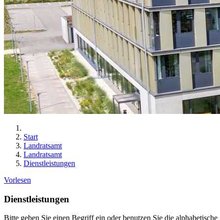
Start
Landratsamt
Landratsamt
Dienstleistungen
Vorlesen
Dienstleistungen
Bitte geben Sie einen Begriff ein oder benutzen Sie die alphabetische