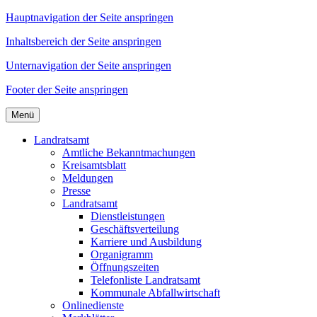
Hauptnavigation der Seite anspringen
Inhaltsbereich der Seite anspringen
Unternavigation der Seite anspringen
Footer der Seite anspringen
Menü
Landratsamt
Amtliche Bekanntmachungen
Kreisamtsblatt
Meldungen
Presse
Landratsamt
Dienstleistungen
Geschäftsverteilung
Karriere und Ausbildung
Organigramm
Öffnungszeiten
Telefonliste Landratsamt
Kommunale Abfallwirtschaft
Onlinedienste