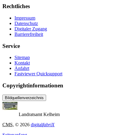
Rechtliches
Impressum
Datenschutz
Digitaler Zugang
Barrierefreiheit
Service
Sitemap
Kontakt
Anfahrt
Fastviewer Quicksupport
Copyrightinformationen
Bildquellenverzeichnis
Landratsamt Kelheim
CMS
, © 2026
digital
fabriX
Seitenanfang