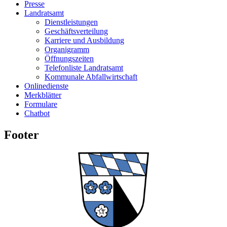
Presse
Landratsamt
Dienstleistungen
Geschäftsverteilung
Karriere und Ausbildung
Organigramm
Öffnungszeiten
Telefonliste Landratsamt
Kommunale Abfallwirtschaft
Onlinedienste
Merkblätter
Formulare
Chatbot
Footer