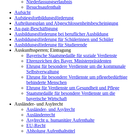
Niederlassungserlaubnis
Besuchsaufenthalt
Aufsicht
Aufstiegsfortbildungsförderung
Aufteilungsplan und Abgeschlossenheitsbescheinigung
Au-pair-Beschäftigung
Ausbildungsförderung bei beruflicher Ausbildung
Ausbildungsförderung für Schülerinnen und Schüler
Ausbildungsförderung für Studierende
Auskunftssperren; Eintragung
Bayerische Staatsmedaille für soziale Verdienste
Ehrenzeichen des Bayer. Ministerpräsidenten
Ehrung für besondere Verdienste um die kommunale
Selbstverwaltung
Ehrung für besondere Verdienste um pflegebedürftige
behinderte Menschen
Ehrung für Verdienste um Gesundheit und Pflege
Staatsmedaille für besondere Verdienste um die
bayerische Wirtschaft
Ausländer- und Asylrecht
Ausländer- und Asylrecht
Ausländerrecht
Asylrecht u. humanitäre Aufenthalte
EU-Recht
Abholung Aufenthaltstitel