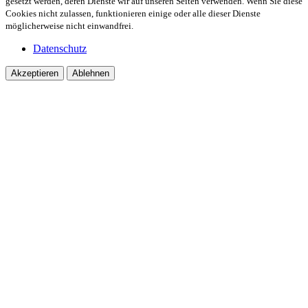
gesetzt werden, deren Dienste wir auf unseren Seiten verwenden. Wenn Sie diese
Cookies nicht zulassen, funktionieren einige oder alle dieser Dienste
möglicherweise nicht einwandfrei.
Datenschutz
Akzeptieren
Ablehnen