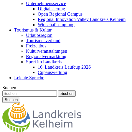
Unternehmensservice
Digitalisierung
Open Regional Campus
Regional Innovation Valley Landkreis Kelheim
Wirtschaftsempfang
Tourismus & Kultur
Urlaubsregion
Tourismusverband
Freizeitbus
Kulturveranstaltungen
Regionalvermarktung
Sport im Landkreis
16. Landkreis Laufcup 2026
Cupauswertung
Leichte Sprache
Suchen
Suchen
Suchen