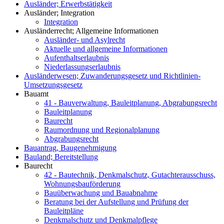
Ausländer; Erwerbstätigkeit
Ausländer; Integration
Integration
Ausländerrecht; Allgemeine Informationen
Ausländer- und Asylrecht
Aktuelle und allgemeine Informationen
Aufenthaltserlaubnis
Niederlassungserlaubnis
Ausländerwesen; Zuwanderungsgesetz und Richtlinien-
Umsetzungsgesetz
Bauamt
41 - Bauverwaltung, Bauleitplanung, Abgrabungsrecht
Bauleitplanung
Baurecht
Raumordnung und Regionalplanung
Abgrabungsrecht
Bauantrag, Baugenehmigung
Bauland; Bereitstellung
Baurecht
42 - Bautechnik, Denkmalschutz, Gutachterausschuss,
Wohnungsbauförderung
Bauüberwachung und Bauabnahme
Beratung bei der Aufstellung und Prüfung der
Bauleitpläne
Denkmalschutz und Denkmalpflege